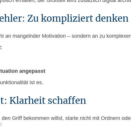
sisch erhalten, der Großteil wird zusätzlich digital archiv
ehler: Zu kompliziert denken
cht an mangelnder Motivation – sondern an zu komplexe
:
ituation angepasst
unktionalität ist es.
t: Klarheit schaffen
en Griff bekommen willst, starte nicht mit Ordnern ode
: