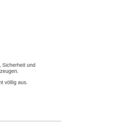
, Sicherheit und
erzeugen.
t völlig aus.