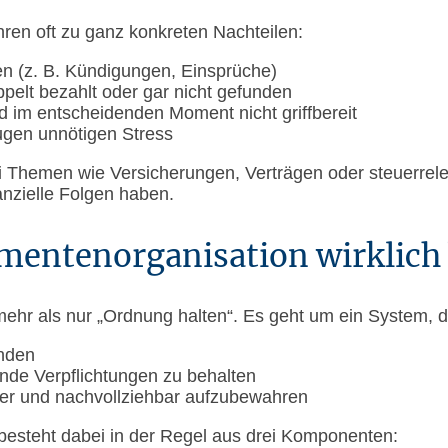
hren oft zu ganz konkreten Nachteilen:
n (z. B. Kündigungen, Einsprüche)
elt bezahlt oder gar nicht gefunden
 im entscheidenden Moment nicht griffbereit
gen unnötigen Stress
ei Themen wie Versicherungen, Verträgen oder steuerrel
anzielle Folgen haben.
entenorganisation wirklich
hr als nur „Ordnung halten“. Es geht um ein System, das
inden
ende Verpflichtungen zu behalten
her und nachvollziehbar aufzubewahren
besteht dabei in der Regel aus drei Komponenten: