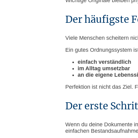
Wichtige Originale bleiben phy
Der häufigste F
Viele Menschen scheitern ni
Ein gutes Ordnungssystem ist
einfach verständlich
im Alltag umsetzbar
an die eigene Lebenss
Perfektion ist nicht das Ziel. F
Der erste Schrit
Wenn du deine Dokumente in d
einfachen Bestandsaufnahme