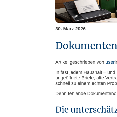
30. März 2026
Dokumenteno
Artikel geschrieben von
user
i
In fast jedem Haushalt – und 
ungeöffnete Briefe, alte Vert
schnell zu einem echten Pro
Denn fehlende Dokumentenorga
Die unterschät