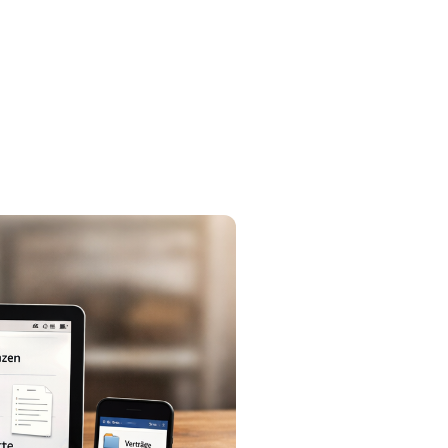
denmeinungen
Aufbewahrungsfristen