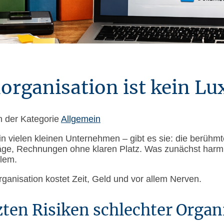
rganisation ist kein Lu
n der Kategorie
Allgemein
in vielen kleinen Unternehmen – gibt es sie: die berühmt
räge, Rechnungen ohne klaren Platz. Was zunächst harmlo
blem.
nisation kostet Zeit, Geld und vor allem Nerven.
zten Risiken schlechter Organ