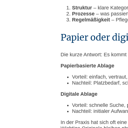
Struktur
– klare Kategor
Prozesse
– was passier
Regelmäßigkeit
– Pfleg
Papier oder digi
Die kurze Antwort: Es kommt 
Papierbasierte Ablage
Vorteil: einfach, vertrau
Nachteil: Platzbedarf, s
Digitale Ablage
Vorteil: schnelle Suche,
Nachteil: initialer Auf
In der Praxis hat sich oft ein