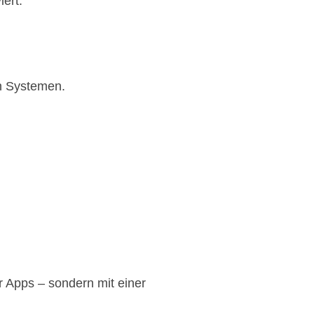
iert.
n Systemen.
r Apps – sondern mit einer