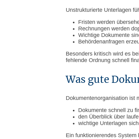
Unstrukturierte Unterlagen fü
Fristen werden übersehe
Rechnungen werden dopp
Wichtige Dokumente sind
Behördenanfragen erzeu
Besonders kritisch wird es b
fehlende Ordnung schnell fin
Was gute Dokum
Dokumentenorganisation ist me
Dokumente schnell zu f
den Überblick über lauf
wichtige Unterlagen sic
Ein funktionierendes System 