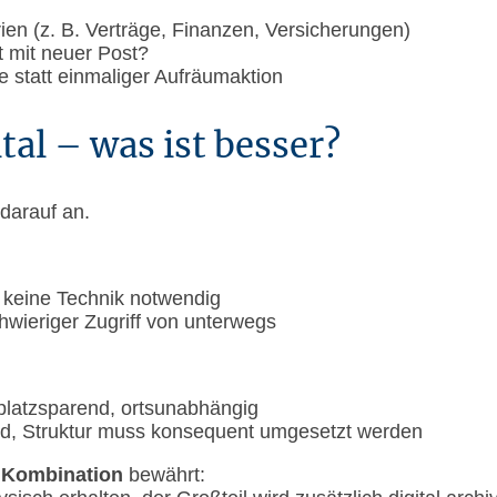
ien (z. B. Verträge, Finanzen, Versicherungen)
t mit neuer Post?
e statt einmaliger Aufräumaktion
tal – was ist besser?
darauf an.
t, keine Technik notwendig
chwieriger Zugriff von unterwegs
 platzsparend, ortsunabhängig
wand, Struktur muss konsequent umgesetzt werden
e
Kombination
bewährt: