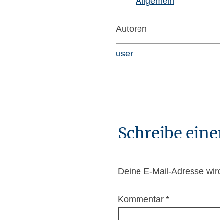
Allgemein
Autoren
user
Schreibe ei
Deine E-Mail-Adresse wird 
Kommentar
*