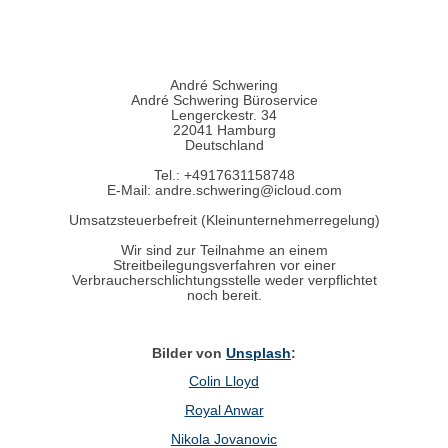
André Schwering
André Schwering Büroservice
Lengerckestr. 34
22041 Hamburg
Deutschland
Tel.: +4917631158748
E-Mail: andre.schwering@icloud.com
Umsatzsteuerbefreit (Kleinunternehmerregelung)
Wir sind zur Teilnahme an einem
Streitbeilegungsverfahren vor einer
Verbraucherschlichtungsstelle weder verpflichtet
noch bereit.
Bilder von
Unsplash
:
Colin Lloyd
Royal Anwar
Nikola Jovanovic