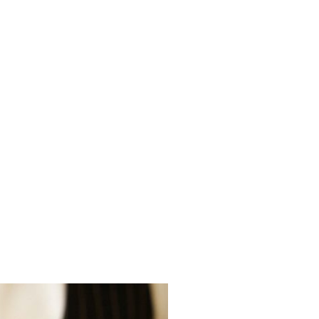
denmeinungen
Aufbewahrungsfristen