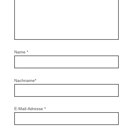
Name
*
Nachname*
E-Mail-Adresse
*